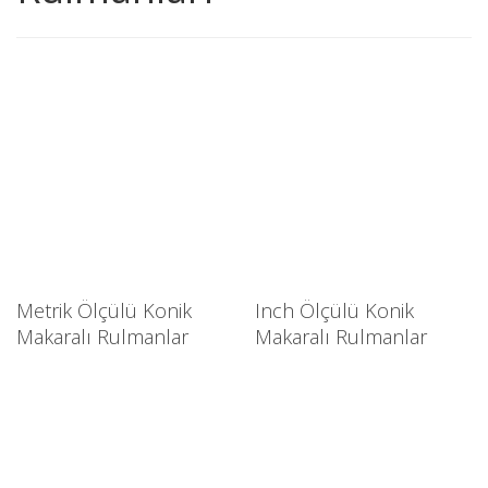
Metrik Ölçülü Konik
Inch Ölçülü Konik
Makaralı Rulmanlar
Makaralı Rulmanlar