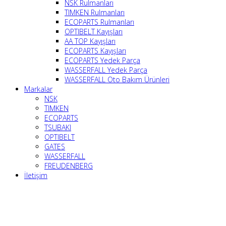
NSK Rulmanları
TIMKEN Rulmanları
ECOPARTS Rulmanları
OPTIBELT Kayışları
AA TOP Kayışları
ECOPARTS Kayışları
ECOPARTS Yedek Parça
WASSERFALL Yedek Parça
WASSERFALL Oto Bakım Ürünleri
Markalar
NSK
TIMKEN
ECOPARTS
TSUBAKI
OPTIBELT
GATES
WASSERFALL
FREUDENBERG
İletişim