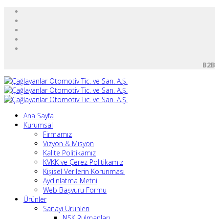
B2B
Ana Sayfa
Kurumsal
Firmamız
Vizyon & Misyon
Kalite Politikamız
KVKK ve Çerez Politikamız
Kişisel Verilerin Korunması
Aydınlatma Metni
Web Başvuru Formu
Ürünler
Sanayi Ürünleri
NSK Rulmanları