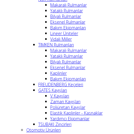
Makaralı Rulmanlar
Yataklı Rulmanlar
Bilyalı Rulmanlar
Eksenel Rulmanlar
Bakım Ekipmanları
Lineer Üniteler
Vidalı Miller
TIMKEN Rulmanları
Makaralı Rulmanlar
Yataklı Rulmanlar
Bilyalı Rulmanlar
Eksenel Rulmanlar
Kaplinler
Bakım Ekipmanları
FREUDENBERG Keçeleri
GATES Kayışları
V Kayışları
Zaman Kayışları
Poliüretan Kayışlar
Elastik Kaplinler - Kasnaklar
Yardımcı Ekipmanlar
TSUBAKI Zincirleri
Otomotiv Ürünleri