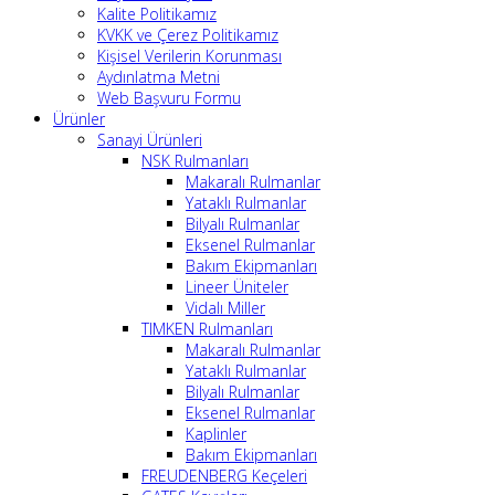
Kalite Politikamız
KVKK ve Çerez Politikamız
Kişisel Verilerin Korunması
Aydınlatma Metni
Web Başvuru Formu
Ürünler
Sanayi Ürünleri
NSK Rulmanları
Makaralı Rulmanlar
Yataklı Rulmanlar
Bilyalı Rulmanlar
Eksenel Rulmanlar
Bakım Ekipmanları
Lineer Üniteler
Vidalı Miller
TIMKEN Rulmanları
Makaralı Rulmanlar
Yataklı Rulmanlar
Bilyalı Rulmanlar
Eksenel Rulmanlar
Kaplinler
Bakım Ekipmanları
FREUDENBERG Keçeleri