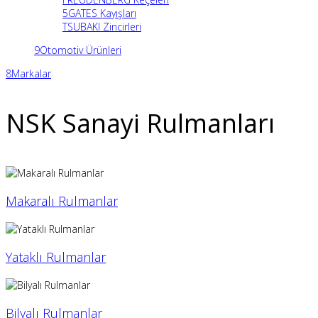
5
GATES Kayışları
TSUBAKI Zincirleri
9
Otomotiv Ürünleri
8
Markalar
NSK Sanayi Rulmanları
Makaralı Rulmanlar
Yataklı Rulmanlar
Bilyalı Rulmanlar