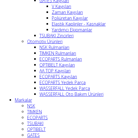
GATES Kayışları
V Kayışları
Zaman Kayışları
Poliüretan Kayışlar
Elastik Kaplinler - Kasnaklar
Yardımcı Ekipmanlar
TSUBAKI Zincirleri
Otomotiv Ürünleri
NSK Rulmanları
TIMKEN Rulmanları
ECOPARTS Rulmanları
OPTIBELT Kayışları
AA TOP Kayışları
ECOPARTS Kayışları
ECOPARTS Yedek Parça
WASSERFALL Yedek Parça
WASSERFALL Oto Bakım Ürünleri
Markalar
NSK
TIMKEN
ECOPARTS
TSUBAKI
OPTIBELT
GATES