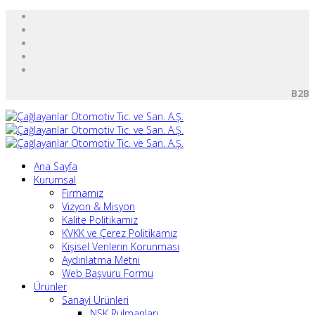
B2B
Ana Sayfa
Kurumsal
Firmamız
Vizyon & Misyon
Kalite Politikamız
KVKK ve Çerez Politikamız
Kişisel Verilerin Korunması
Aydınlatma Metni
Web Başvuru Formu
Ürünler
Sanayi Ürünleri
NSK Rulmanları