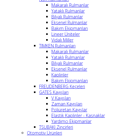
Makaralı Rulmanlar
Yataklı Rulmanlar
Bilyalı Rulmanlar
Eksenel Rulmanlar
Bakım Ekipmanları
Lineer Üniteler
Vidalı Miller
TIMKEN Rulmanları
Makaralı Rulmanlar
Yataklı Rulmanlar
Bilyalı Rulmanlar
Eksenel Rulmanlar
Kaplinler
Bakım Ekipmanları
FREUDENBERG Keçeleri
GATES Kayışları
V Kayışları
Zaman Kayışları
Poliüretan Kayışlar
Elastik Kaplinler - Kasnaklar
Yardımcı Ekipmanlar
TSUBAKI Zincirleri
Otomotiv Ürünleri