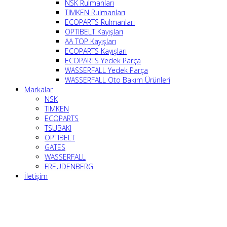
NSK Rulmanları
TIMKEN Rulmanları
ECOPARTS Rulmanları
OPTIBELT Kayışları
AA TOP Kayışları
ECOPARTS Kayışları
ECOPARTS Yedek Parça
WASSERFALL Yedek Parça
WASSERFALL Oto Bakım Ürünleri
Markalar
NSK
TIMKEN
ECOPARTS
TSUBAKI
OPTIBELT
GATES
WASSERFALL
FREUDENBERG
İletişim