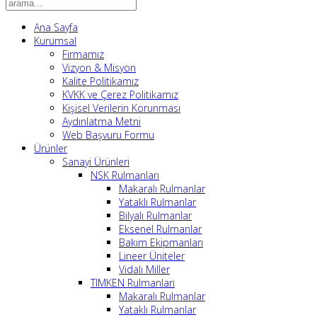
Ana Sayfa
Kurumsal
Firmamız
Vizyon & Misyon
Kalite Politikamız
KVKK ve Çerez Politikamız
Kişisel Verilerin Korunması
Aydınlatma Metni
Web Başvuru Formu
Ürünler
Sanayi Ürünleri
NSK Rulmanları
Makaralı Rulmanlar
Yataklı Rulmanlar
Bilyalı Rulmanlar
Eksenel Rulmanlar
Bakım Ekipmanları
Lineer Üniteler
Vidalı Miller
TIMKEN Rulmanları
Makaralı Rulmanlar
Yataklı Rulmanlar