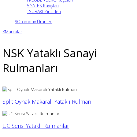
5
GATES Kayışları
TSUBAKI Zincirleri
9
Otomotiv Ürünleri
8
Markalar
NSK Yataklı Sanayi
Rulmanları
Split Oynak Makaralı Yataklı Rulman
UC Serisi Yataklı Rulmanlar