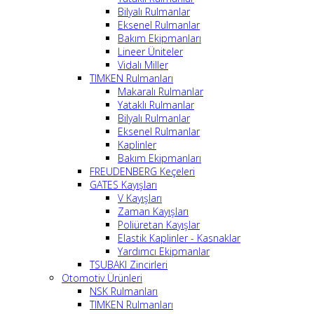
Bilyalı Rulmanlar
Eksenel Rulmanlar
Bakım Ekipmanları
Lineer Üniteler
Vidalı Miller
TIMKEN Rulmanları
Makaralı Rulmanlar
Yataklı Rulmanlar
Bilyalı Rulmanlar
Eksenel Rulmanlar
Kaplinler
Bakım Ekipmanları
FREUDENBERG Keçeleri
GATES Kayışları
V Kayışları
Zaman Kayışları
Poliüretan Kayışlar
Elastik Kaplinler - Kasnaklar
Yardımcı Ekipmanlar
TSUBAKI Zincirleri
Otomotiv Ürünleri
NSK Rulmanları
TIMKEN Rulmanları