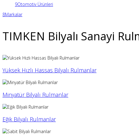
9
Otomotiv Ürünleri
8
Markalar
TIMKEN Bilyalı Sanayi Rul
Yüksek Hızlı Hassas Bilyalı Rulmanlar
Minyatür Bilyalı Rulmanlar
Eğik Bilyalı Rulmanlar