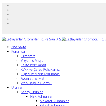
Ana Sayfa
Kurumsal
Firmamız
Vizyon & Misyon
Kalite Politikamız
KVKK ve Çerez Politikamız
Kişisel Verilerin Korunması
Aydınlatma Metni
Web Başvuru Formu
Ürünler
Sanayi Ürünleri
NSK Rulmanları
Makaralı Rulmanlar
Yataklı Rulmanlar