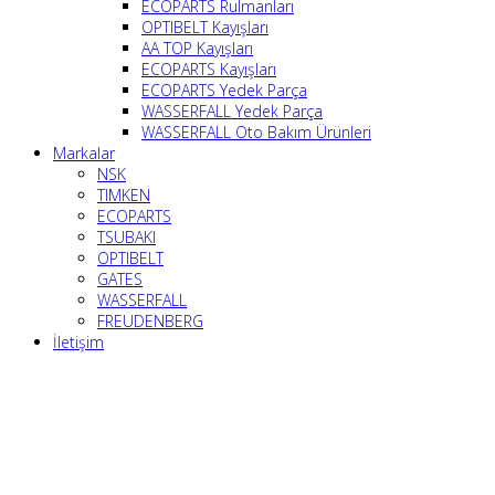
ECOPARTS Rulmanları
OPTIBELT Kayışları
AA TOP Kayışları
ECOPARTS Kayışları
ECOPARTS Yedek Parça
WASSERFALL Yedek Parça
WASSERFALL Oto Bakım Ürünleri
Markalar
NSK
TIMKEN
ECOPARTS
TSUBAKI
OPTIBELT
GATES
WASSERFALL
FREUDENBERG
İletişim