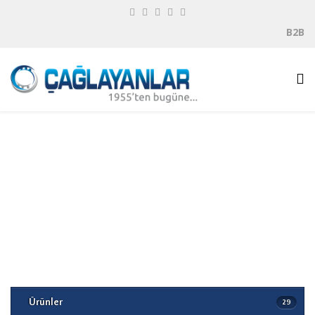
B2B
Makaralı Rulmanlar
Yataklı Rulmanlar
Bilyalı Rulmanlar
Eksenel Rulmanlar
Ürünler
29
Bakım Ekipmanları