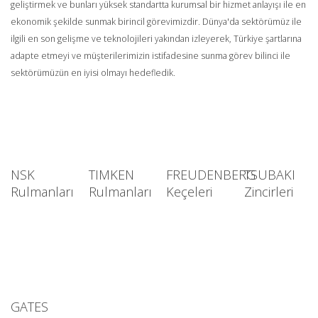
geliştirmek ve bunları yüksek standartta kurumsal bir hizmet anlayışı ile en
ekonomik şekilde sunmak birincil görevimizdir. Dünya'da sektörümüz ile
ilgili en son gelişme ve teknolojileri yakından izleyerek, Türkiye şartlarına
adapte etmeyi ve müşterilerimizin istifadesine sunma görev bilinci ile
sektörümüzün en iyisi olmayı hedefledik.
NSK
TIMKEN
FREUDENBERG
TSUBAKI
Rulmanları
Rulmanları
Keçeleri
Zincirleri
GATES