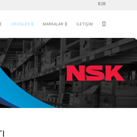
B2B
ÜRÜNLER
MARKALAR
İLETIŞIM
ı