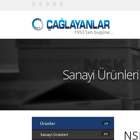
Sanayi Ürünleri
Ürünler
29
NSK
20
Sanayi Ürünleri