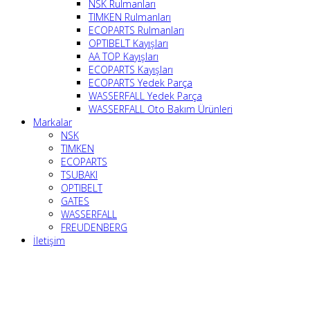
NSK Rulmanları
TIMKEN Rulmanları
ECOPARTS Rulmanları
OPTIBELT Kayışları
AA TOP Kayışları
ECOPARTS Kayışları
ECOPARTS Yedek Parça
WASSERFALL Yedek Parça
WASSERFALL Oto Bakım Ürünleri
Markalar
NSK
TIMKEN
ECOPARTS
TSUBAKI
OPTIBELT
GATES
WASSERFALL
FREUDENBERG
İletişim