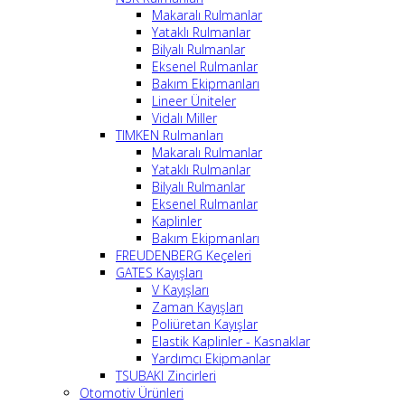
Makaralı Rulmanlar
Yataklı Rulmanlar
Bilyalı Rulmanlar
Eksenel Rulmanlar
Bakım Ekipmanları
Lineer Üniteler
Vidalı Miller
TIMKEN Rulmanları
Makaralı Rulmanlar
Yataklı Rulmanlar
Bilyalı Rulmanlar
Eksenel Rulmanlar
Kaplinler
Bakım Ekipmanları
FREUDENBERG Keçeleri
GATES Kayışları
V Kayışları
Zaman Kayışları
Poliüretan Kayışlar
Elastik Kaplinler - Kasnaklar
Yardımcı Ekipmanlar
TSUBAKI Zincirleri
Otomotiv Ürünleri