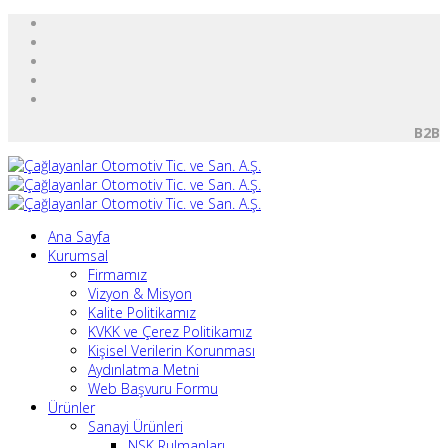
B2B
Ana Sayfa
Kurumsal
Firmamız
Vizyon & Misyon
Kalite Politikamız
KVKK ve Çerez Politikamız
Kişisel Verilerin Korunması
Aydınlatma Metni
Web Başvuru Formu
Ürünler
Sanayi Ürünleri
NSK Rulmanları