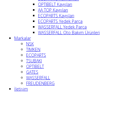
OPTIBELT Kayışları
AA TOP Kayışları
ECOPARTS Kayışları
ECOPARTS Yedek Parça
WASSERFALL Yedek Parça
WASSERFALL Oto Bakım Ürünleri
Markalar
NSK
TIMKEN
ECOPARTS
TSUBAKI
OPTIBELT
GATES
WASSERFALL
FREUDENBERG
İletişim