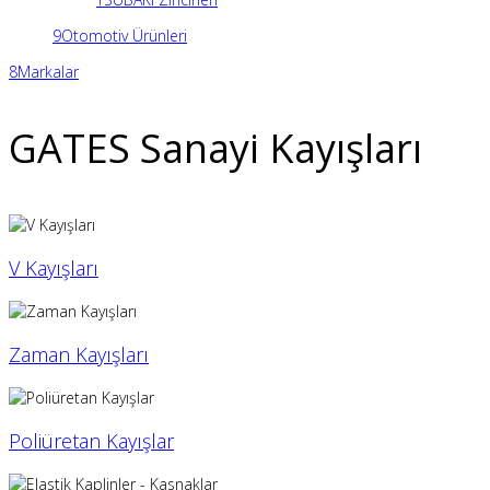
9
Otomotiv Ürünleri
8
Markalar
GATES Sanayi Kayışları
V Kayışları
Zaman Kayışları
Poliüretan Kayışlar